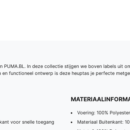
n PUMA.BL. In deze collectie stijgen we boven labels uit o
h en functioneel ontwerp is deze heuptas je perfecte metge
MATERIAALINFORMA
Voering: 100% Polyeste
kant voor snelle toegang
Materiaal Buitenkant: 1