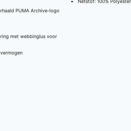
Netstof: 100% Polyester
erhaald PUMA Archive-logo
-ring met webbinglus voor
 vermogen