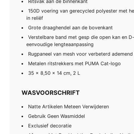
Ritsvak aan de binnenkant
150D voering van gerecycled polyester met h
in reliëf
Grote draaghendel aan de bovenkant
Verstelbare band met gesp die open kan en D
eenvoudige lengteaanpassing
Rugpaneel van mesh voor verbeterd ademend
Metalen ritstrekkers met PUMA Cat-logo
35 x 8,50 x 14 cm, 2 L
WASVOORSCHRIFT
Natte Artikelen Meteen Verwijderen
Gebruik Geen Wasmiddel
Exclusief decoratie