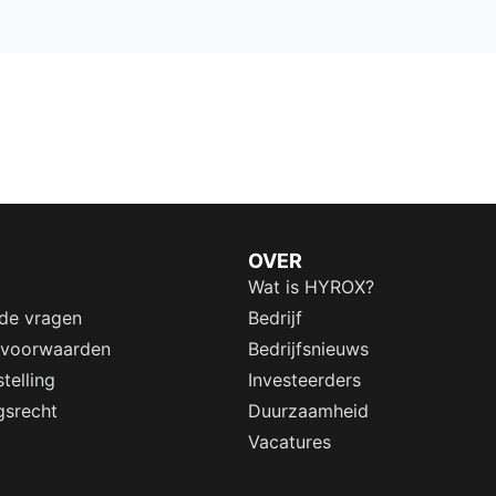
OVER
Wat is HYROX?
lde vragen
Bedrijf
 voorwaarden
Bedrijfsnieuws
telling
Investeerders
gsrecht
Duurzaamheid
Vacatures