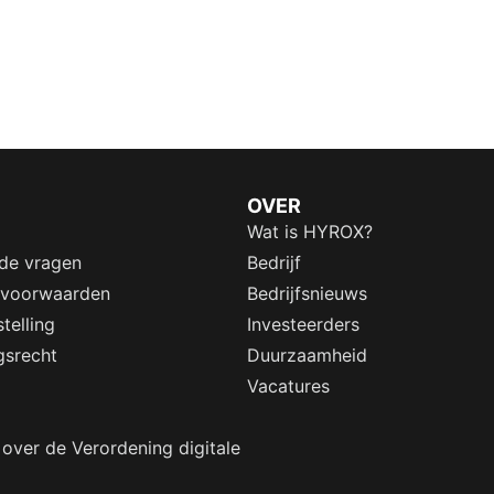
OVER
Wat is HYROX?
lde vragen
Bedrijf
 voorwaarden
Bedrijfsnieuws
telling
Investeerders
gsrecht
Duurzaamheid
Vacatures
 over de Verordening digitale