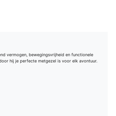
end vermogen, bewegingsvrijheid en functionele
or hij je perfecte metgezel is voor elk avontuur.