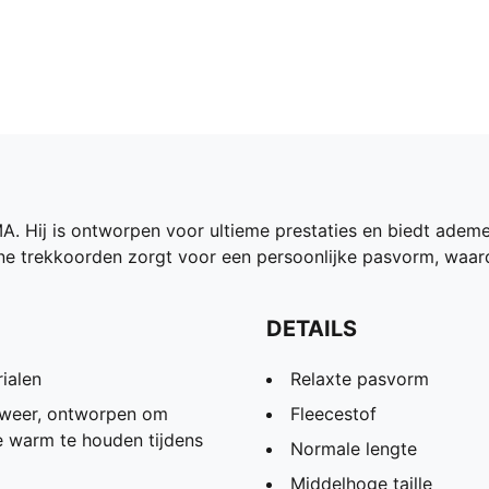
A. Hij is ontworpen voor ultieme prestaties en biedt adem
rne trekkoorden zorgt voor een persoonlijke pasvorm, waardo
DETAILS
ialen
Relaxte pasvorm
weer, ontworpen om
Fleecestof
je warm te houden tijdens
Normale lengte
Middelhoge taille