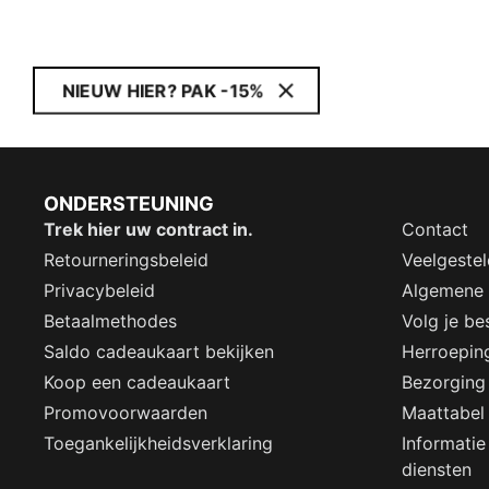
NIEUW HIER? PAK -15%
ONDERSTEUNING
Trek hier uw contract in.
Contact
Retourneringsbeleid
Veelgeste
Privacybeleid
Algemene
Betaalmethodes
Volg je bes
Saldo cadeaukaart bekijken
Herroepin
Koop een cadeaukaart
Bezorging
Promovoorwaarden
Maattabel
Toegankelijkheidsverklaring
Informatie
diensten