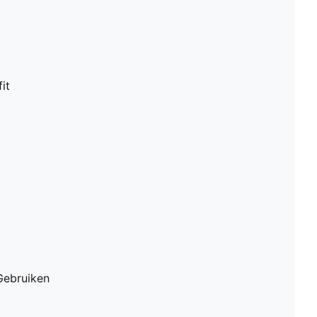
it
Gebruiken