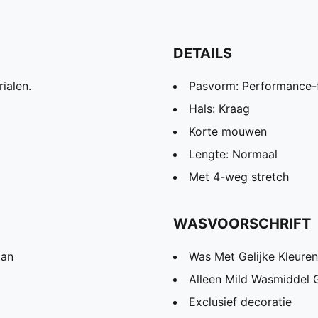
DETAILS
ialen.
Pasvorm: Performance-f
Hals: Kraag
Korte mouwen
Lengte: Normaal
Met 4-weg stretch
WASVOORSCHRIFT
aan
Was Met Gelijke Kleuren
Alleen Mild Wasmiddel 
Exclusief decoratie