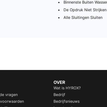
Binnenste Buiten Wassen
De Opdruk Niet Strijken
Alle Sluitingen Sluiten
OVER
Wat is HYROX?
lde vragen
Bedrijf
 voorwaarden
Bedrijfsnieuws