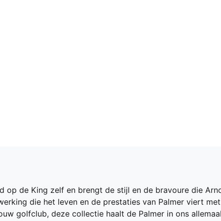
 op de King zelf en brengt de stijl en de bravoure die Arnol
erking die het leven en de prestaties van Palmer viert met
t jouw golfclub, deze collectie haalt de Palmer in ons allem