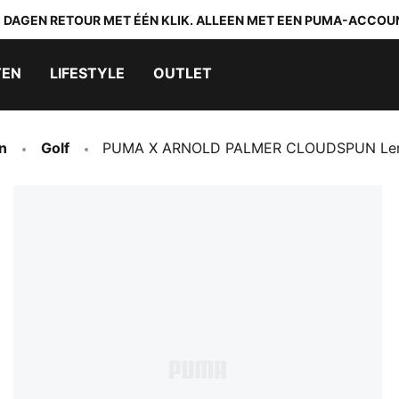
0 DAGEN RETOUR MET ÉÉN KLIK. ALLEEN MET EEN PUMA-ACCOU
TEN
LIFESTYLE
OUTLET
n
Golf
PUMA X ARNOLD PALMER CLOUDSPUN Lemo