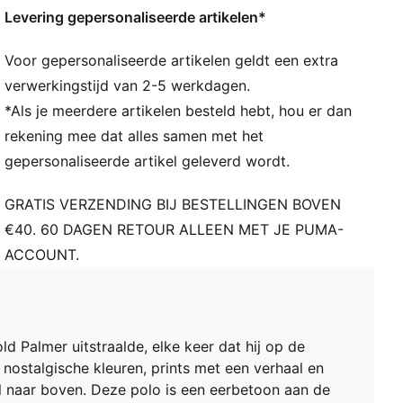
Levering gepersonaliseerde artikelen*
Met 4-weg stretch
Voor gepersonaliseerde artikelen geldt een extra
verwerkingstijd van 2-5 werkdagen.
*Als je meerdere artikelen besteld hebt, hou er dan
rekening mee dat alles samen met het
gepersonaliseerde artikel geleverd wordt.
GRATIS VERZENDING BIJ BESTELLINGEN BOVEN
€40. 60 DAGEN RETOUR ALLEEN MET JE PUMA-
ACCOUNT.
d Palmer uitstraalde, elke keer dat hij op de
 nostalgische kleuren, prints met een verhaal en
aal naar boven. Deze polo is een eerbetoon aan de