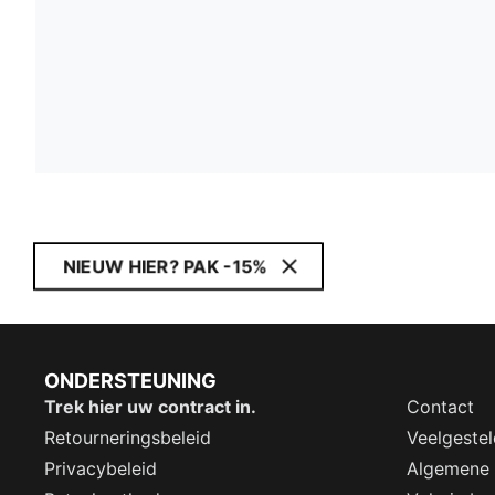
NIEUW HIER? PAK -15%
ONDERSTEUNING
Trek hier uw contract in.
Contact
Retourneringsbeleid
Veelgeste
Privacybeleid
Algemene