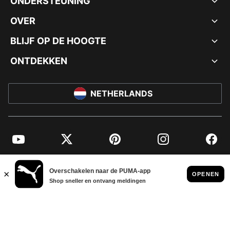
ONDERSTEUNING
OVER
BLIJF OP DE HOOGTE
ONTDEKKEN
NETHERLANDS
YouTube
Twitter
Pinterest
Instagram
Facebo
© PUMA EUROPE GMBH, 2026. ALLE RECHTEN VOORBEHOUDEN
BEDRIJFSGEGEVENS EN JURIDISCHE GEGEVENS