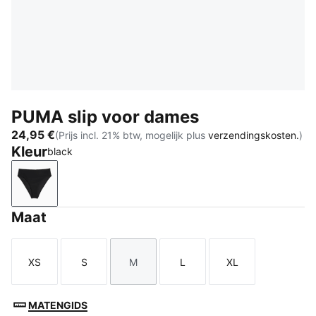
PUMA slip voor dames
24,95 €
(Prijs incl. 21% btw, mogelijk plus
verzendingskosten.
)
Kleur
black
black
Maat
XS
S
M
L
XL
Maat
Maat
Maat
Maat
Maat
MATENGIDS