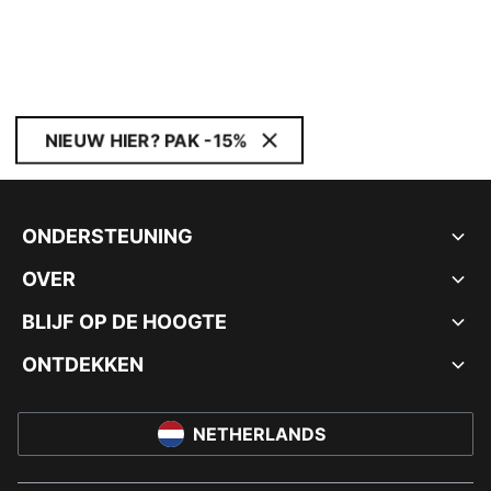
NIEUW HIER? PAK -15%
ONDERSTEUNING
OVER
BLIJF OP DE HOOGTE
ONTDEKKEN
NETHERLANDS