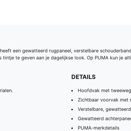
 heeft een gewatteerd rugpaneel, verstelbare schouderband
 tintje te geven aan je dagelijkse look. Op PUMA kun je alt
DETAILS
ialen.
Hoofdvak met tweewegr
Zichtbaar voorvak met r
Verstelbare, gewatteer
Gewatteerd achterpane
PUMA-merkdetails