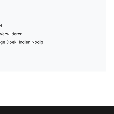
l
 Verwijderen
ge Doek, Indien Nodig