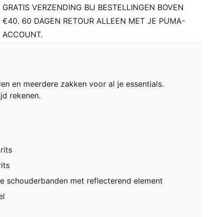
GRATIS VERZENDING BIJ BESTELLINGEN BOVEN
€40. 60 DAGEN RETOUR ALLEEN MET JE PUMA-
ACCOUNT.
en en meerdere zakken voor al je essentials.
ijd rekenen.
its
its
de schouderbanden met reflecterend element
el