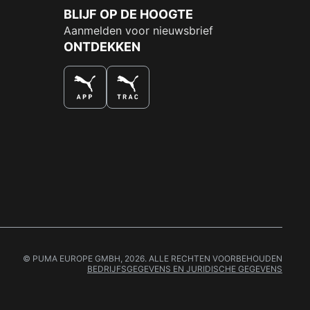
BLIJF OP DE HOOGTE
Aanmelden voor nieuwsbrief
ONTDEKKEN
DE NUMMER 1 VOOR SHOPPEN
© PUMA EUROPE GMBH, 2026. ALLE RECHTEN VOORBEHOUDEN
BEDRIJFSGEGEVENS EN JURIDISCHE GEGEVENS