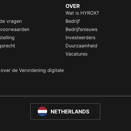
OVER
Wat is HYROX?
lde vragen
Bedrijf
 voorwaarden
Bedrijfsnieuws
telling
Investeerders
gsrecht
Duurzaamheid
Vacatures
 over de Verordening digitale
NETHERLANDS