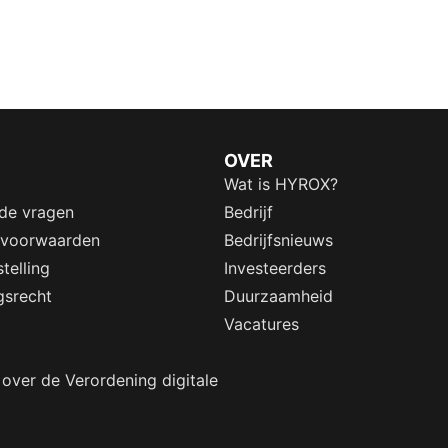
OVER
Wat is HYROX?
lde vragen
Bedrijf
 voorwaarden
Bedrijfsnieuws
telling
Investeerders
gsrecht
Duurzaamheid
Vacatures
 over de Verordening digitale