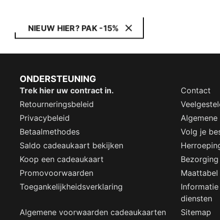
NIEUW HIER? PAK -15%
ONDERSTEUNING
Trek hier uw contract in.
Contact
Retourneringsbeleid
Veelgeste
Privacybeleid
Algemene
Betaalmethodes
Volg je bes
Saldo cadeaukaart bekijken
Herroepin
Koop een cadeaukaart
Bezorging
Promovoorwaarden
Maattabel
Toegankelijkheidsverklaring
Informatie
diensten
Algemene voorwaarden cadeaukaarten
Sitemap