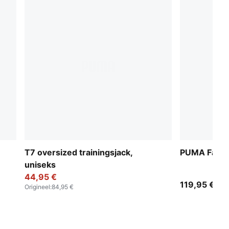
T7 oversized trainingsjack,
PUMA Fade 
uniseks
44,95 €
119,95 €
Origineel
:
84,95 €