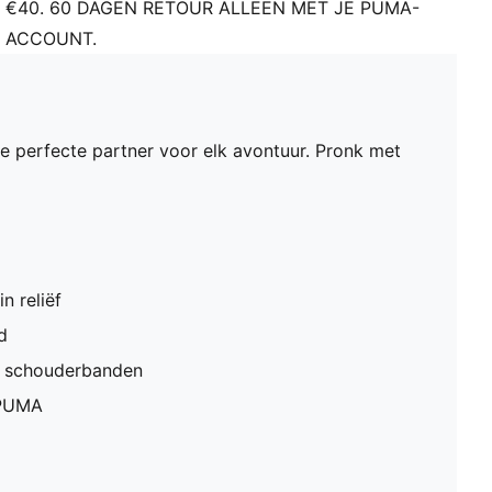
€40. 60 DAGEN RETOUR ALLEEN MET JE PUMA-
ACCOUNT.
e perfecte partner voor elk avontuur. Pronk met
n reliëf
d
s schouderbanden
 PUMA