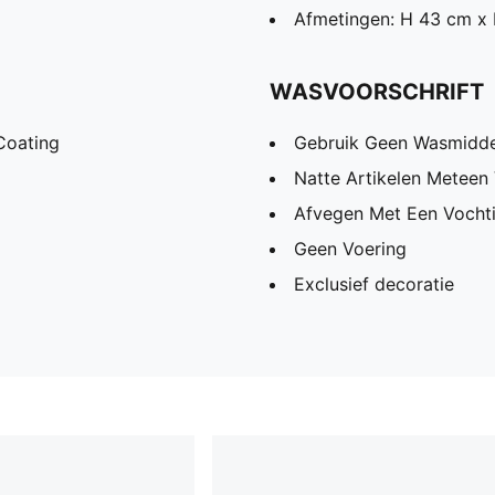
Afmetingen: H 43 cm x 
WASVOORSCHRIFT
Coating
Gebruik Geen Wasmidde
Natte Artikelen Meteen
Afvegen Met Een Vochti
Geen Voering
Exclusief decoratie