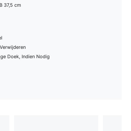
B 37,5 cm
l
 Verwijderen
ge Doek, Indien Nodig