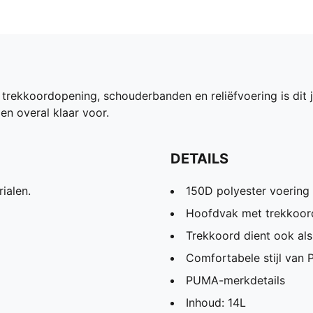
trekkoordopening, schouderbanden en reliëfvoering is dit j
en overal klaar voor.
DETAILS
ialen.
150D polyester voering i
Hoofdvak met trekkoor
Trekkoord dient ook al
Comfortabele stijl van
PUMA-merkdetails
Inhoud: 14L