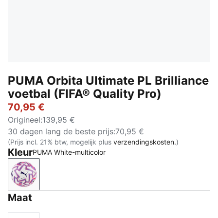
PUMA Orbita Ultimate PL Brilliance
voetbal (FIFA® Quality Pro)
70,95 €
Origineel
:
139,95 €
30 dagen lang de beste prijs
:
70,95 €
(Prijs incl. 21% btw, mogelijk plus
verzendingskosten.
)
Kleur
PUMA White-multicolor
PUMA White-multicolor
Maat