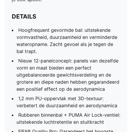
DETAILS
Hoogfrequent gevormde bal: uitstekende
vormvastheid, duurzaamheid en verminderde
wateropname. Zacht gevoel als je tegen de
bal trapt.
Nieuw 12-panelconcept: panels van dezelfde
vorm en maat bieden een perfect
uitgebalanceerde gewichtsverdeling en de
grotere en diepe naden hebben gegarandeerd
een positief effect op de aerodynamica
1,2 mm PU-oppervlak met 3D-textuur:
verbetert de duurzaamheid en aerodynamica
Rubberen binnenbal + PUMA Air Lock-ventiel:
uitstekende luchtretentie en stuitkracht
FIFA® Quality Pro: Garandeert het hoogste