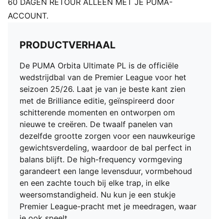
60 DAGEN RETOUR ALLEEN MET JE PUMA-
ACCOUNT.
PRODUCTVERHAAL
De PUMA Orbita Ultimate PL is de officiële
wedstrijdbal van de Premier League voor het
seizoen 25/26. Laat je van je beste kant zien
met de Brilliance editie, geïnspireerd door
schitterende momenten en ontworpen om
nieuwe te creëren. De twaalf panelen van
dezelfde grootte zorgen voor een nauwkeurige
gewichtsverdeling, waardoor de bal perfect in
balans blijft. De high-frequency vormgeving
garandeert een lange levensduur, vormbehoud
en een zachte touch bij elke trap, in elke
weersomstandigheid. Nu kun je een stukje
Premier League-pracht met je meedragen, waar
je ook speelt.