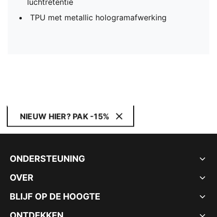
luchtretentie
TPU met metallic hologramafwerking
NIEUW HIER? PAK -15%
ONDERSTEUNING
OVER
BLIJF OP DE HOOGTE
ONTDEKKEN