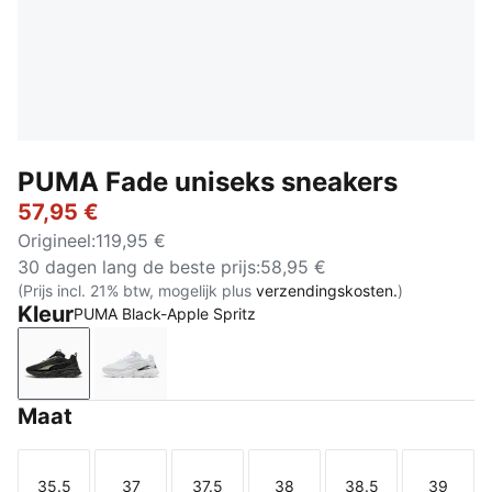
PUMA Fade uniseks sneakers
57,95 €
Origineel
:
119,95 €
30 dagen lang de beste prijs
:
58,95 €
(Prijs incl. 21% btw, mogelijk plus
verzendingskosten.
)
Kleur
PUMA Black-Apple Spritz
PUMA Black-Apple Spritz
PUMA White-PUMA Silver
Maat
35.5
37
37.5
38
38.5
39