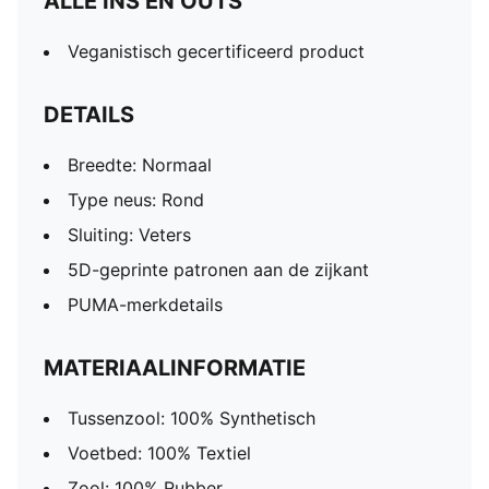
ALLE INS EN OUTS
Veganistisch gecertificeerd product
DETAILS
Breedte: Normaal
Type neus: Rond
Sluiting: Veters
5D-geprinte patronen aan de zijkant
PUMA-merkdetails
MATERIAALINFORMATIE
Tussenzool: 100% Synthetisch
Voetbed: 100% Textiel
Zool: 100% Rubber