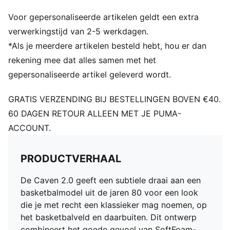
PUMA-merkdetails
Voor gepersonaliseerde artikelen geldt een extra
verwerkingstijd van 2-5 werkdagen.
*Als je meerdere artikelen besteld hebt, hou er dan
rekening mee dat alles samen met het
gepersonaliseerde artikel geleverd wordt.
GRATIS VERZENDING BIJ BESTELLINGEN BOVEN €40.
60 DAGEN RETOUR ALLEEN MET JE PUMA-
ACCOUNT.
PRODUCTVERHAAL
De Caven 2.0 geeft een subtiele draai aan een
basketbalmodel uit de jaren 80 voor een look
die je met recht een klassieker mag noemen, op
het basketbalveld en daarbuiten. Dit ontwerp
combineert het goede gevoel van SoftFoam-