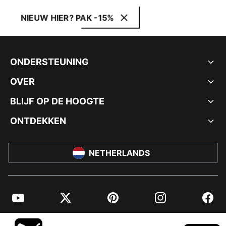
NIEUW HIER? PAK -15%
ONDERSTEUNING
OVER
BLIJF OP DE HOOGTE
ONTDEKKEN
NETHERLANDS
YouTube
Twitter
Pinterest
Instagram
Facebo
© PUMA EUROPE GMBH, 2026. ALLE RECHTEN VOORBEHOUDEN