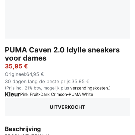
PUMA Caven 2.0 Idylle sneakers
voor dames
35,95 €
Origineel
:
64,95 €
30 dagen lang de beste prijs
:
35,95 €
(Prijs incl. 21% btw, mogelijk plus
verzendingskosten.
)
Kleur
:
Uitverkocht
Pink Fruit-Dark Crimson-PUMA White
UITVERKOCHT
Beschrijving