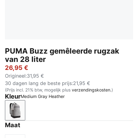
PUMA Buzz gemêleerde rugzak
van 28 liter
26,95 €
Origineel
:
31,95 €
30 dagen lang de beste prijs
:
21,95 €
(Prijs incl. 21% btw, mogelijk plus
verzendingskosten.
)
Kleur
Medium Gray Heather
Medium Gray Heather
Maat