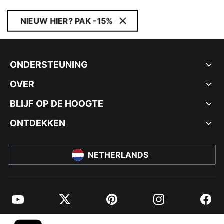
NIEUW HIER? PAK -15%
ONDERSTEUNING
OVER
BLIJF OP DE HOOGTE
ONTDEKKEN
NETHERLANDS
YouTube
Twitter
Pinterest
Instagram
Facebo