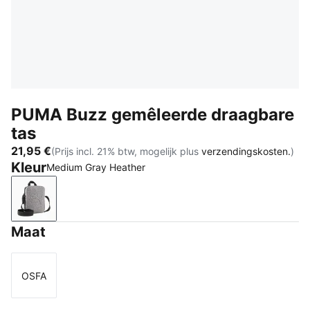
PUMA Buzz gemêleerde draagbare
tas
21,95 €
(Prijs incl. 21% btw, mogelijk plus
verzendingskosten.
)
Kleur
Medium Gray Heather
Medium Gray Heather
Maat
OSFA
Maat