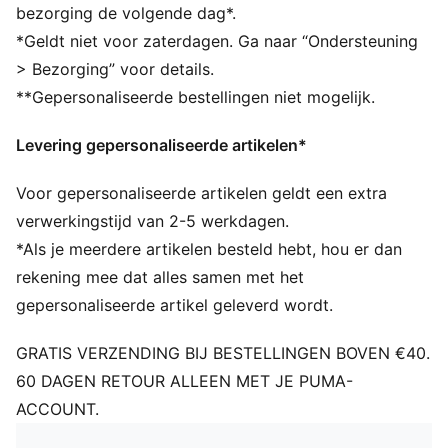
Verstelbare schouderband
bezorging de volgende dag*.
Handige webbing draaggreep
*Geldt niet voor zaterdagen. Ga naar “Ondersteuning
PUMA-merkdetails
> Bezorging” voor details.
**Gepersonaliseerde bestellingen niet mogelijk.
Levering gepersonaliseerde artikelen*
Voor gepersonaliseerde artikelen geldt een extra
verwerkingstijd van 2-5 werkdagen.
*Als je meerdere artikelen besteld hebt, hou er dan
rekening mee dat alles samen met het
gepersonaliseerde artikel geleverd wordt.
GRATIS VERZENDING BIJ BESTELLINGEN BOVEN €40.
60 DAGEN RETOUR ALLEEN MET JE PUMA-
ACCOUNT.