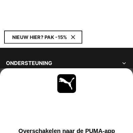
NIEUW HIER? PAK -15%
ONDERSTEUNING
OVER
BLIJF OP DE HOOGTE
ONTDEKKEN
NETHERLANDS