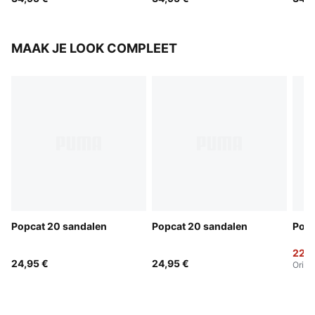
MAAK JE LOOK COMPLEET
Popcat 20 sandalen
Popcat 20 sandalen
Popc
22,9
24,95 €
24,95 €
Origi