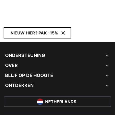
NIEUW HIER? PAK -15%
ONDERSTEUNING
OVER
BLIJF OP DE HOOGTE
ONTDEKKEN
NETHERLANDS