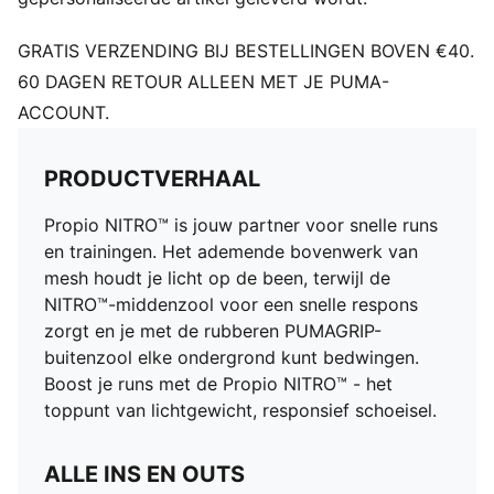
Bovenwerk: textiel; voering: Textiel; inlegzool Textiel;
buitenzool: Rubber
GRATIS VERZENDING BIJ BESTELLINGEN BOVEN €40.
60 DAGEN RETOUR ALLEEN MET JE PUMA-
ACCOUNT.
PRODUCTVERHAAL
Propio NITRO™ is jouw partner voor snelle runs
en trainingen. Het ademende bovenwerk van
mesh houdt je licht op de been, terwijl de
NITRO™-middenzool voor een snelle respons
zorgt en je met de rubberen PUMAGRIP-
buitenzool elke ondergrond kunt bedwingen.
Boost je runs met de Propio NITRO™ - het
toppunt van lichtgewicht, responsief schoeisel.
ALLE INS EN OUTS