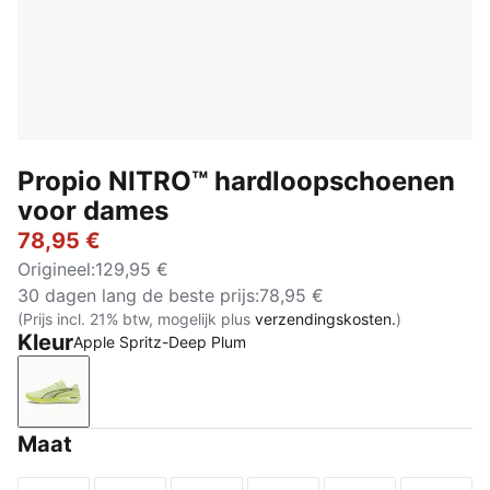
Propio NITRO™ hardloopschoenen
voor dames
78,95 €
Origineel
:
129,95 €
30 dagen lang de beste prijs
:
78,95 €
(Prijs incl. 21% btw, mogelijk plus
verzendingskosten.
)
Kleur
Apple Spritz-Deep Plum
Apple Spritz-Deep Plum
Maat