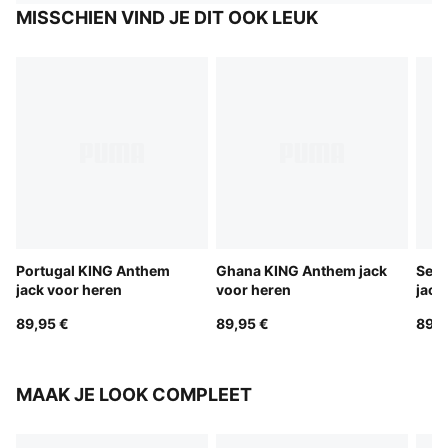
MISSCHIEN VIND JE DIT OOK LEUK
Portugal KING Anthem
Ghana KING Anthem jack
Sene
jack voor heren
voor heren
jack
89,95 €
89,95 €
89,9
MAAK JE LOOK COMPLEET