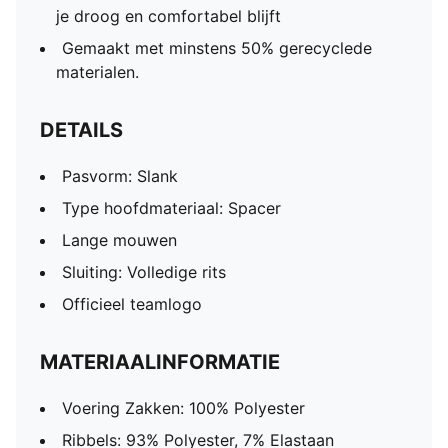
je droog en comfortabel blijft
Gemaakt met minstens 50% gerecyclede
materialen.
DETAILS
Pasvorm: Slank
Type hoofdmateriaal: Spacer
Lange mouwen
Sluiting: Volledige rits
Officieel teamlogo
MATERIAALINFORMATIE
Voering Zakken: 100% Polyester
Ribbels: 93% Polyester, 7% Elastaan