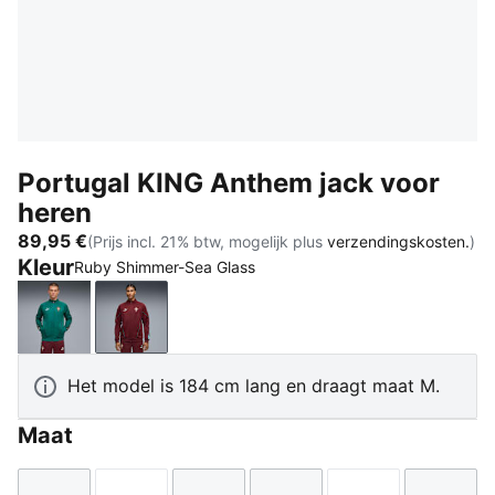
Portugal KING Anthem jack voor
heren
89,95 €
(Prijs incl. 21% btw, mogelijk plus
verzendingskosten.
)
Kleur
Ruby Shimmer-Sea Glass
Green Lagoon-Ruby Shimmer
Ruby Shimmer-Sea Glass
Het model is 184 cm lang en draagt maat M.
Maat