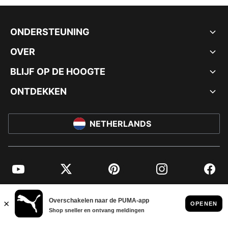
ONDERSTEUNING
OVER
BLIJF OP DE HOOGTE
ONTDEKKEN
NETHERLANDS
YouTube
Twitter
Pinterest
Instagram
Facebo
© PUMA EUROPE GMBH, 2026. ALLE RECHTEN VOORBEHOUDEN
BEDRIJFSGEGEVENS EN JURIDISCHE GEGEVENS