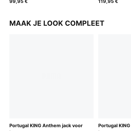
99,95 €
119,95 €
MAAK JE LOOK COMPLEET
Portugal KING Anthem jack voor
Portugal KING