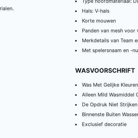
Type hoofdmateriaal: Du
ialen.
Hals: V-hals
Korte mouwen
Panden van mesh voor v
Merkdetails van Team 
Met spelersnaam en -n
WASVOORSCHRIFT
Was Met Gelijke Kleuren
Alleen Mild Wasmiddel 
De Opdruk Niet Strijken
Binnenste Buiten Wassen
Exclusief decoratie