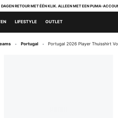
0 DAGEN RETOUR MET ÉÉN KLIK. ALLEEN MET EEN PUMA-ACCOU
TEN
LIFESTYLE
OUTLET
Teams
Portugal
Portugal 2026 Player Thuisshirt V