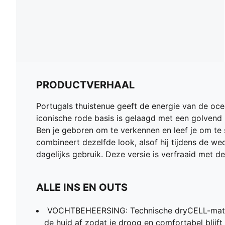
PRODUCTVERHAAL
Portugals thuistenue geeft de energie van de oce
iconische rode basis is gelaagd met een golvend
Ben je geboren om te verkennen en leef je om te 
combineert dezelfde look, alsof hij tijdens de we
dagelijks gebruik. Deze versie is verfraaid met 
ALLE INS EN OUTS
VOCHTBEHEERSING: Technische dryCELL-mater
de huid af zodat je droog en comfortabel blijft