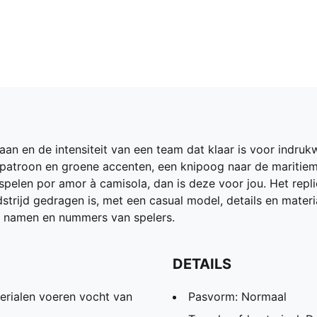
aan en de intensiteit van een team dat klaar is voor indru
 patroon en groene accenten, een knipoog naar de maritiem
spelen por amor à camisola, dan is deze voor jou. Het repl
dstrijd gedragen is, met een casual model, details en mater
de namen en nummers van spelers.
DETAILS
ialen voeren vocht van
Pasvorm: Normaal