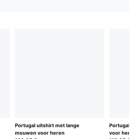
Portugal uitshirt met lange
Portugal 202
mouwen voor heren
voor heren