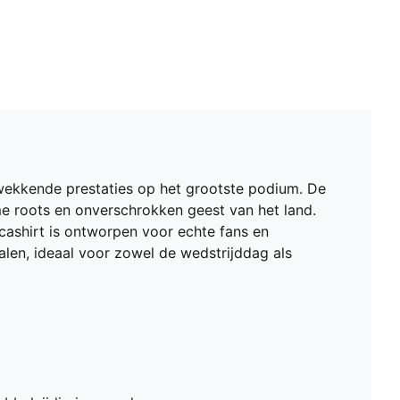
kwekkende prestaties op het grootste podium. De
e roots en onverschrokken geest van het land.
icashirt is ontworpen voor echte fans en
ialen, ideaal voor zowel de wedstrijddag als