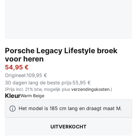
Porsche Legacy Lifestyle broek
voor heren
54,95 €
Origineel
:
109,95 €
30 dagen lang de beste prijs
:
55,95 €
(Prijs incl. 21% btw, mogelijk plus
verzendingskosten.
)
Kleur
:
Uitverkocht
Warm Beige
Het model is 185 cm lang en draagt maat M.
UITVERKOCHT