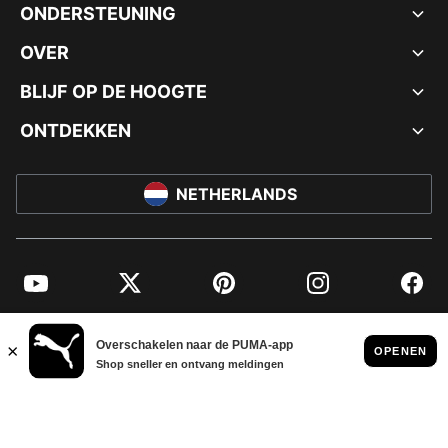
ONDERSTEUNING
OVER
BLIJF OP DE HOOGTE
ONTDEKKEN
NETHERLANDS
YouTube
Twitter
Pinterest
Instagram
Facebo
© PUMA EUROPE GMBH, 2026. ALLE RECHTEN VOORBEHOUDEN
BEDRIJFSGEGEVENS EN JURIDISCHE GEGEVENS