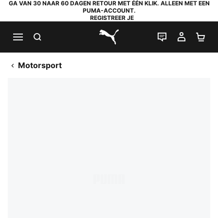
GA VAN 30 NAAR 60 DAGEN RETOUR MET ÉÉN KLIK. ALLEEN MET EEN
PUMA-ACCOUNT.
REGISTREER JE
ZOEKEN
LIVE CHAT
MIJN A
WI
PUMA.com
Motorsport