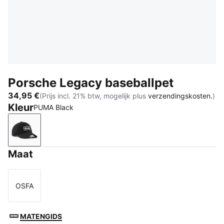
Porsche Legacy baseballpet
34,95 €
(Prijs incl. 21% btw, mogelijk plus
verzendingskosten.
)
Kleur
PUMA Black
PUMA Black
Maat
OSFA
Maat
MATENGIDS