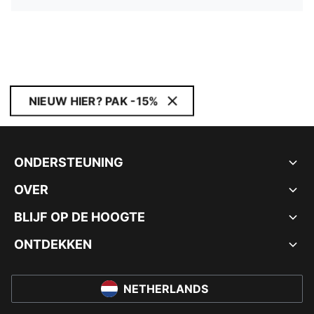
NIEUW HIER? PAK -15%
ONDERSTEUNING
OVER
BLIJF OP DE HOOGTE
ONTDEKKEN
NETHERLANDS