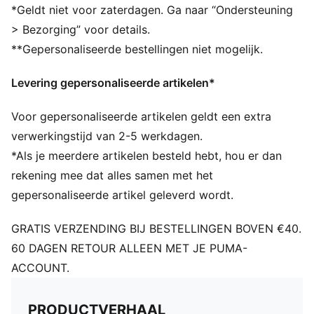
Normale pasvorm
*Geldt niet voor zaterdagen. Ga naar “Ondersteuning
Kliksluiting
> Bezorging” voor details.
Porsche Legacy en PUMA merkdetails
**Gepersonaliseerde bestellingen niet mogelijk.
Levering gepersonaliseerde artikelen*
Voor gepersonaliseerde artikelen geldt een extra
verwerkingstijd van 2-5 werkdagen.
*Als je meerdere artikelen besteld hebt, hou er dan
rekening mee dat alles samen met het
gepersonaliseerde artikel geleverd wordt.
GRATIS VERZENDING BIJ BESTELLINGEN BOVEN €40.
60 DAGEN RETOUR ALLEEN MET JE PUMA-
ACCOUNT.
PRODUCTVERHAAL