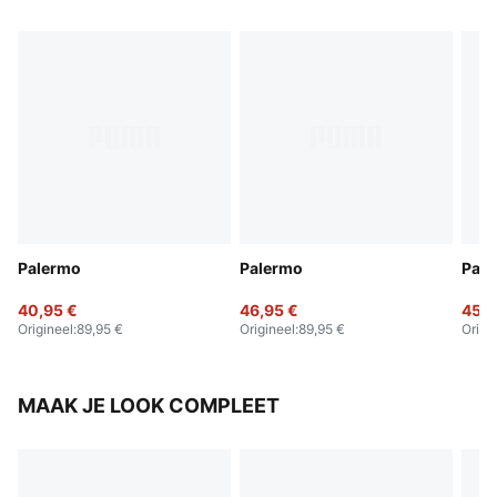
Palermo
Palermo
Pal
40,95 €
46,95 €
45,9
Origineel
:
89,95 €
Origineel
:
89,95 €
Origi
MAAK JE LOOK COMPLEET