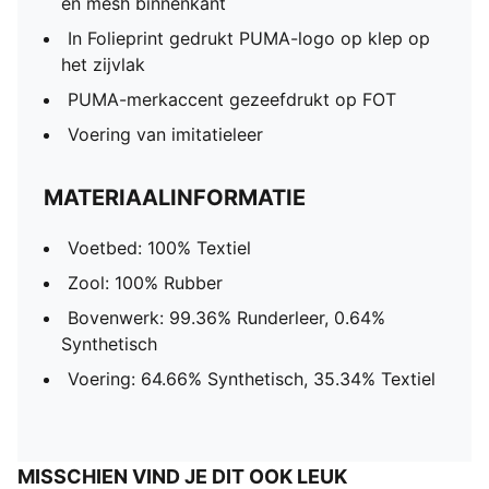
en mesh binnenkant
In Folieprint gedrukt PUMA-logo op klep op
het zijvlak
PUMA-merkaccent gezeefdrukt op FOT
Voering van imitatieleer
MATERIAALINFORMATIE
Voetbed: 100% Textiel
Zool: 100% Rubber
Bovenwerk: 99.36% Runderleer, 0.64%
Synthetisch
Voering: 64.66% Synthetisch, 35.34% Textiel
MISSCHIEN VIND JE DIT OOK LEUK