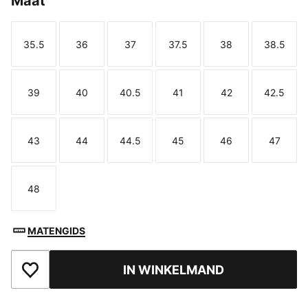
Maat
35.5
36
37
37.5
38
38.5
Maat
Maat
Maat
Maat
Maat
Maat
39
40
40.5
41
42
42.5
Maat
Maat
Maat
Maat
Maat
Maat
43
44
44.5
45
46
47
Maat
Maat
Maat
Maat
Maat
Maat
48
Maat
MATENGIDS
IN WINKELMAND
Toegevoegd aan favorieten