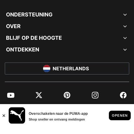
ONDERSTEUNING
OVER
BLIJF OP DE HOOGTE
ONTDEKKEN
NETHERLANDS
YouTube
Twitter
Pinterest
Instagram
Facebo
© PUMA EUROPE GMBH, 2026. ALLE RECHTEN VOORBEHOUDEN
BEDRIJFSGEGEVENS EN JURIDISCHE GEGEVENS