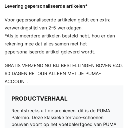
PUMA-merkaccent gezeefdrukt op FOT
Levering gepersonaliseerde artikelen*
Voering van imitatieleer
Voor gepersonaliseerde artikelen geldt een extra
verwerkingstijd van 2-5 werkdagen.
*Als je meerdere artikelen besteld hebt, hou er dan
rekening mee dat alles samen met het
gepersonaliseerde artikel geleverd wordt.
GRATIS VERZENDING BIJ BESTELLINGEN BOVEN €40.
60 DAGEN RETOUR ALLEEN MET JE PUMA-
ACCOUNT.
PRODUCTVERHAAL
Rechtstreeks uit de archieven, dit is de PUMA
Palermo. Deze klassieke terrace-schoenen
bouwen voort op het voetbalerfgoed van PUMA