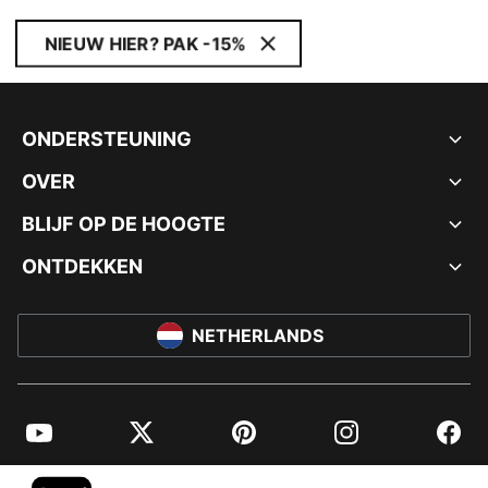
NIEUW HIER? PAK -15%
ONDERSTEUNING
OVER
BLIJF OP DE HOOGTE
ONTDEKKEN
NETHERLANDS
YouTube
Twitter
Pinterest
Instagram
Facebo