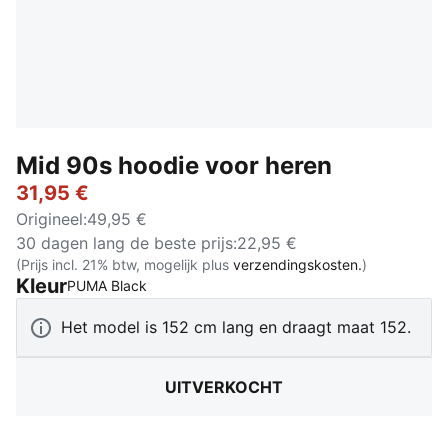
Mid 90s hoodie voor heren
31,95 €
Origineel
:
49,95 €
30 dagen lang de beste prijs
:
22,95 €
(Prijs incl. 21% btw, mogelijk plus
verzendingskosten.
)
Kleur
:
Uitverkocht
PUMA Black
Het model is 152 cm lang en draagt maat 152.
UITVERKOCHT