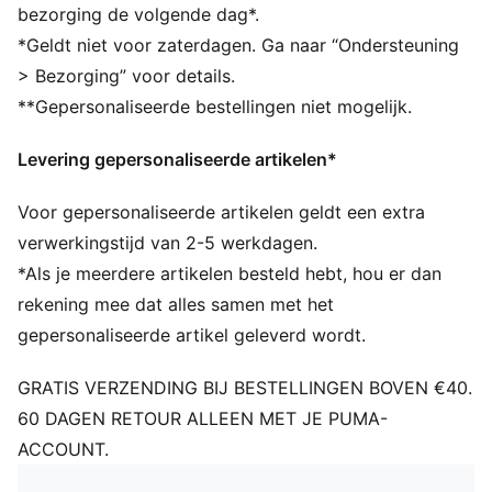
Clubembleemlabel geweven op de rand
bezorging de volgende dag*.
Fleece voering
*Geldt niet voor zaterdagen. Ga naar “Ondersteuning
Kenmerkende PUMA-ontwerpelementen
> Bezorging” voor details.
**Gepersonaliseerde bestellingen niet mogelijk.
Levering gepersonaliseerde artikelen*
Voor gepersonaliseerde artikelen geldt een extra
verwerkingstijd van 2-5 werkdagen.
*Als je meerdere artikelen besteld hebt, hou er dan
rekening mee dat alles samen met het
gepersonaliseerde artikel geleverd wordt.
GRATIS VERZENDING BIJ BESTELLINGEN BOVEN €40.
60 DAGEN RETOUR ALLEEN MET JE PUMA-
ACCOUNT.