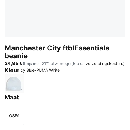
Manchester City ftblEssentials
beanie
24,95 €
(Prijs incl. 21% btw, mogelijk plus
verzendingskosten.
)
Kleur
Icy Blue-PUMA White
Icy Blue-PUMA White
Maat
OSFA
Maat