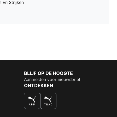
 En Strijken
BLIJF OP DE HOOGTE
Aanmelden voor nieuwsbrief
ONTDEKKEN
DE NUMMER 1 VOOR SHOPPEN