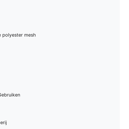
 polyester mesh
Gebruiken
erij