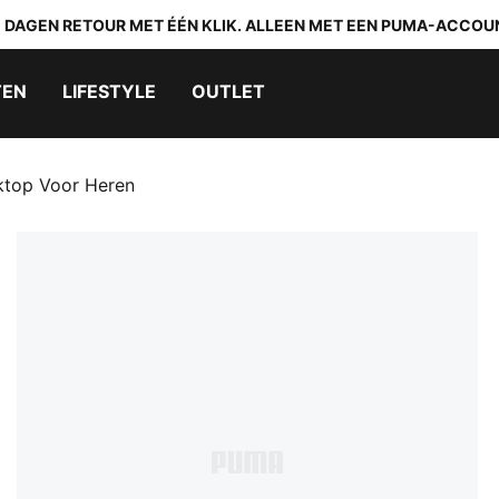
0 DAGEN RETOUR MET ÉÉN KLIK. ALLEEN MET EEN PUMA-ACCOU
TEN
LIFESTYLE
OUTLET
ktop Voor Heren