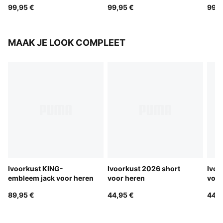
99,95 €
99,95 €
99,9
MAAK JE LOOK COMPLEET
Ivoorkust KING-
Ivoorkust 2026 short
Ivoo
embleem jack voor heren
voor heren
voor
89,95 €
44,95 €
44,9