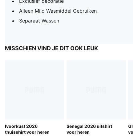
Exclusief decoratie
Alleen Mild Wasmiddel Gebruiken
Separaat Wassen
MISSCHIEN VIND JE DIT OOK LEUK
Ivoorkust 2026
Senegal 2026 uitshirt
Ghan
thuisshirt voor heren
voor heren
voor