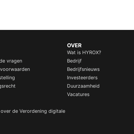
OVER
Wat is HYROX?
lde vragen
Bedrijf
 voorwaarden
Bedrijfsnieuws
telling
Investeerders
gsrecht
Duurzaamheid
Vacatures
 over de Verordening digitale