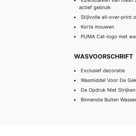
Inzetstukken van mesh
actief gebruik
Stijlvolle all-over-prin
Korte mouwen
PUMA Cat-logo met war
WASVOORSCHRIFT
Exclusief decoratie
Wasmiddel Voor De Gek
De Opdruk Niet Strijken
Binnenste Buiten Wassen