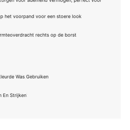
 zorgen voor ademend vermogen, perfect voor
t op het voorpand voor een stoere look
mteoverdracht rechts op de borst
leurde Was Gebruiken
 En Strijken