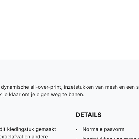
n dynamische all-over-print, inzetstukken van mesh en een
ak je klaar om je eigen weg te banen.
DETAILS
dit kledingstuk gemaakt
Normale pasvorm
xtielafval en andere