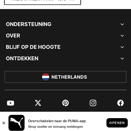
ONDERSTEUNING
OVER
BLIJF OP DE HOOGTE
ONTDEKKEN
NETHERLANDS
YouTube
Twitter
Pinterest
Instagram
Facebo
© PUMA EUROPE GMBH, 2026. ALLE RECHTEN VOORBEHOUDEN
BEDRIJFSGEGEVENS EN JURIDISCHE GEGEVENS