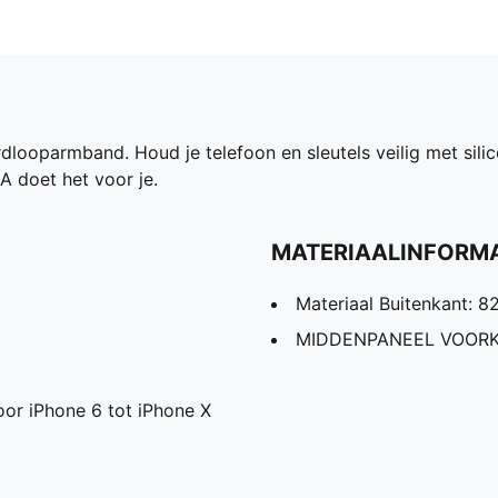
rdlooparmband. Houd je telefoon en sleutels veilig met sil
A doet het voor je.
MATERIAALINFORMA
Materiaal Buitenkant: 8
MIDDENPANEEL VOORKAN
or iPhone 6 tot iPhone X