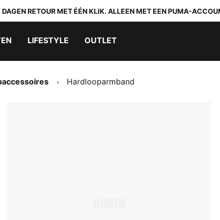
0 DAGEN RETOUR MET ÉÉN KLIK. ALLEEN MET EEN PUMA-ACCOU
TEN
LIFESTYLE
OUTLET
paccessoires
Hardlooparmband