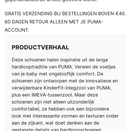
PUMA babystijl: aanbevolen voor peuters tussen de 0
en 4 jaar
GRATIS VERZENDING BIJ BESTELLINGEN BOVEN €40.
60 DAGEN RETOUR ALLEEN MET JE PUMA-
ACCOUNT.
PRODUCTVERHAAL
Deze schoenen halen inspiratie uit de lange
hardlooptraditie van PUMA. Verwen de voetjes
van je baby met ongelooflijk comfort. De
schoenen zijn ontworpen met de innovatieve en
verwijderbare KinderFit-inlegzool van PUMA,
plus een IMEVA-tussenzool. Maar deze
schoenen zijn niet alleen uitzonderlijk
comfortabel, ze hebben ook een bijzondere
look met interessante vormen en texturen onder
aan de zijkant, wat doet denken aan de
gestanste details van hardloopschoenen.