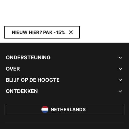
NIEUW HIER? PAK -15%
ONDERSTEUNING
OVER
BLIJF OP DE HOOGTE
ONTDEKKEN
NETHERLANDS