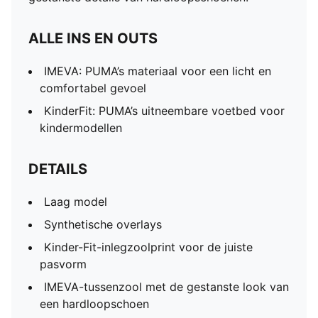
ALLE INS EN OUTS
IMEVA: PUMA’s materiaal voor een licht en
comfortabel gevoel
KinderFit: PUMA’s uitneembare voetbed voor
kindermodellen
DETAILS
Laag model
Synthetische overlays
Kinder-Fit-inlegzoolprint voor de juiste
pasvorm
IMEVA-tussenzool met de gestanste look van
een hardloopschoen