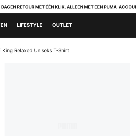
0 DAGEN RETOUR MET ÉÉN KLIK. ALLEEN MET EEN PUMA-ACCOU
TEN
LIFESTYLE
OUTLET
ing Relaxed Uniseks T-Shirt