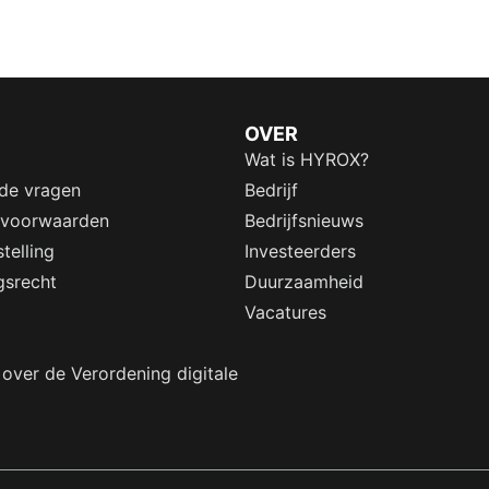
OVER
Wat is HYROX?
lde vragen
Bedrijf
 voorwaarden
Bedrijfsnieuws
telling
Investeerders
gsrecht
Duurzaamheid
Vacatures
 over de Verordening digitale