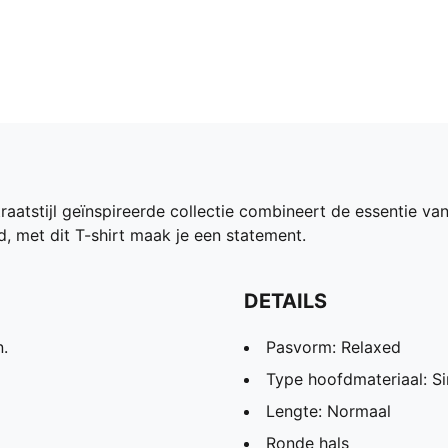
atstijl geïnspireerde collectie combineert de essentie v
, met dit T-shirt maak je een statement.
DETAILS
.
Pasvorm: Relaxed
Type hoofdmateriaal: Si
Lengte: Normaal
Ronde hals