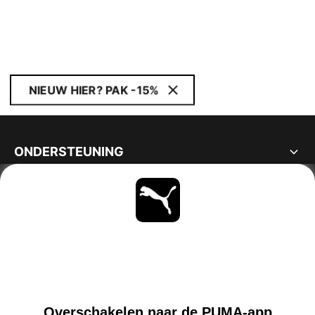
NIEUW HIER? PAK -15%
ONDERSTEUNING
OVER
BLIJF OP DE HOOGTE
ONTDEKKEN
NETHERLANDS