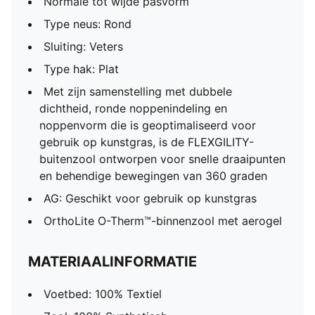
Normale tot wijde pasvorm
Type neus: Rond
Sluiting: Veters
Type hak: Plat
Met zijn samenstelling met dubbele
dichtheid, ronde noppenindeling en
noppenvorm die is geoptimaliseerd voor
gebruik op kunstgras, is de FLEXGILITY-
buitenzool ontworpen voor snelle draaipunten
en behendige bewegingen van 360 graden
AG: Geschikt voor gebruik op kunstgras
OrthoLite O-Therm™-binnenzool met aerogel
MATERIAALINFORMATIE
Voetbed: 100% Textiel