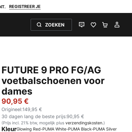
REGISTREER JE
NT.
ZOEKEN
LIVE CHAT
FAVORIETEN 0
WINKELW
MIJ
FUTURE 9 PRO FG/AG
voetbalschoenen voor
dames
90,95 €
Origineel
:
149,95 €
30 dagen lang de beste prijs
:
90,95 €
(Prijs incl. 21% btw, mogelijk plus
verzendingskosten.
)
Kleur
Glowing Red-PUMA White-PUMA Black-PUMA Silver