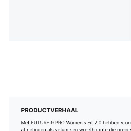
PRODUCTVERHAAL
Met FUTURE 9 PRO Women's Fit 2.0 hebben vrou
afmetingen als volume en wreefhoogte die preci