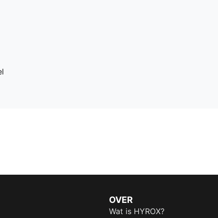
l
OVER
Wat is HYROX?