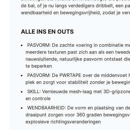
de bal, of je nu langs verdedigers dribbelt, een
wendbaarheid en bewegingsvrijheid, zodat je verd
ALLE INS EN OUTS
PASVORM: De zachte voering in combinatie met
meerdere texturen past zich aan als een tweed
nauwsluitende, natuurlijke pasvorm ontstaat die
te beperken
PASVORM: De PWRTAPE over de middenvoet hou
plek en zorgt voor stabiliteit zonder je bewegi
SKILL: Vernieuwde mesh-laag met 3D-gripzone
en controle
WENDBAARHEID: De vorm en plaatsing van de
draaipunt zorgen voor 360 graden bewegingsvri
explosieve richtingsveranderingen