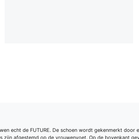
wen echt de FUTURE. De schoen wordt gekenmerkt door e
es zijn afgestemd op de vrouwenvoet. Op de bovenkant gev