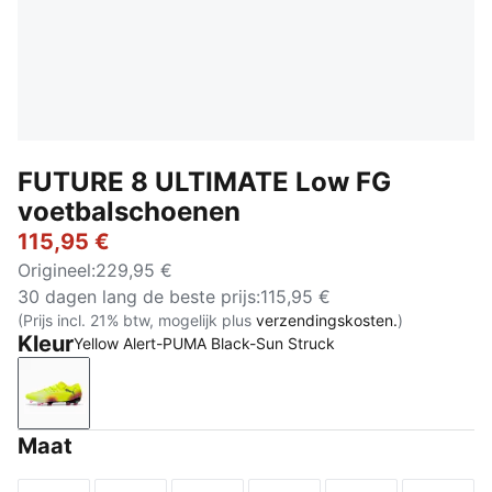
FUTURE 8 ULTIMATE Low FG
voetbalschoenen
115,95 €
Origineel
:
229,95 €
30 dagen lang de beste prijs
:
115,95 €
(Prijs incl. 21% btw, mogelijk plus
verzendingskosten.
)
Kleur
Yellow Alert-PUMA Black-Sun Struck
Yellow Alert-PUMA Black-Sun Struck
Maat