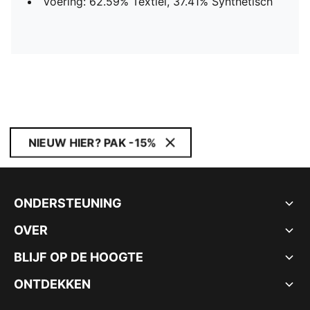
Voering: 62.59% Textiel, 37.41% Synthetisch
NIEUW HIER? PAK -15%
ONDERSTEUNING
OVER
BLIJF OP DE HOOGTE
ONTDEKKEN