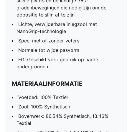
snelle pivots en behendige 360-
gradenbewegingen die nodig zijn om de
oppositie te slim af te zijn
Lichte, verwijderbare inlegzool met
NanoGrip-technologie
Speel met of zonder veters
Normale tot wijde pasvorm
FG: Geschikt voor gebruik op harde
ondergronden
MATERIAALINFORMATIE
Voetbed: 100% Textiel
Zool: 100% Synthetisch
Bovenwerk: 86.54% Synthetisch, 13.46%
Textiel