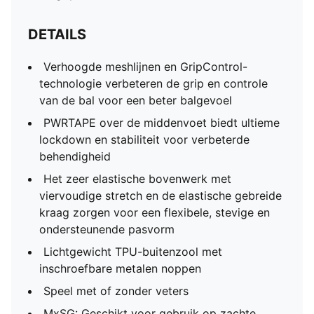
DETAILS
Verhoogde meshlijnen en GripControl-
technologie verbeteren de grip en controle
van de bal voor een beter balgevoel
PWRTAPE over de middenvoet biedt ultieme
lockdown en stabiliteit voor verbeterde
behendigheid
Het zeer elastische bovenwerk met
viervoudige stretch en de elastische gebreide
kraag zorgen voor een flexibele, stevige en
ondersteunende pasvorm
Lichtgewicht TPU-buitenzool met
inschroefbare metalen noppen
Speel met of zonder veters
MxSG: Geschikt voor gebruik op zachte