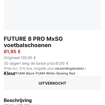
FUTURE 8 PRO MxSG
voetbalschoenen
61,95 €
Origineel
:
139,95 €
30 dagen lang de beste prijs
:
61,95 €
(Prijs incl. 21% btw, mogelijk plus
verzendingskosten.
)
Kleur
:
Uitverkocht
PUMA Black-PUMA White-Glowing Red
UITVERKOCHT
Beschrijving