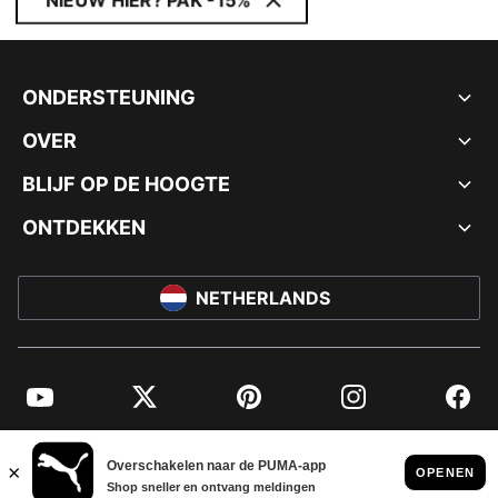
NIEUW HIER? PAK -15%
ONDERSTEUNING
OVER
BLIJF OP DE HOOGTE
ONTDEKKEN
NETHERLANDS
YouTube
Twitter
Pinterest
Instagram
Facebo
© PUMA EUROPE GMBH, 2026. ALLE RECHTEN VOORBEHOUDEN
BEDRIJFSGEGEVENS EN JURIDISCHE GEGEVENS