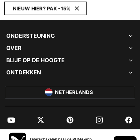
NIEUW HIER? PAK -15%
ONDERSTEUNING
OVER
BLIJF OP DE HOOGTE
ONTDEKKEN
NETHERLANDS
YouTube
Twitter
Pinterest
Instagram
Facebo
© PUMA EUROPE GMBH, 2026. ALLE RECHTEN VOORBEHOUDEN