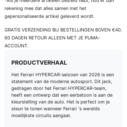
*Als je meerdere artikelen besteld hebt, hou er dan
rekening mee dat alles samen met het
gepersonaliseerde artikel geleverd wordt.
GRATIS VERZENDING BIJ BESTELLINGEN BOVEN €40.
60 DAGEN RETOUR ALLEEN MET JE PUMA-
ACCOUNT.
PRODUCTVERHAAL
Het Ferrari HYPERCAR-seizoen van 2026 is een
statement van de moderne autosport. Dit jack,
gedragen door het Ferrari HYPERCAR-team,
heeft een ontwerp dat een eerbetoon is aan de
kleurstelling van de auto. Het is perfect om je
steun te tonen wanneer Ferrari 's werelds
moeilijkste circuits aangaat.