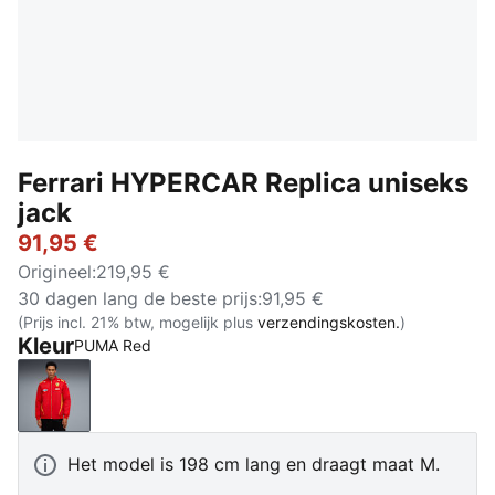
Ferrari HYPERCAR Replica uniseks
jack
91,95 €
Origineel
:
219,95 €
30 dagen lang de beste prijs
:
91,95 €
(Prijs incl. 21% btw, mogelijk plus
verzendingskosten.
)
Kleur
PUMA Red
PUMA Red
Het model is 198 cm lang en draagt maat M.