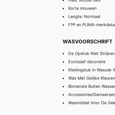
Hals: Ronde hals
Korte mouwen
Lengte: Normaal
F1® en PUMA-merkdetai
WASVOORSCHRIFT
De Opdruk Niet Strijken
Exclusief decoratie
Kledingstuk In Waszak 
Was Met Gelijke Kleuren
Binnenste Buiten Wassen
Accessoires/Garneersels
Wasmiddel Voor De Gek