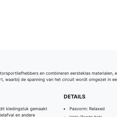
orsportliefhebbers en combineren eersteklas materialen, 
hirt, waarbij de spanning van het circuit wordt omgezet in 
DETAILS
dit kledingstuk gemaakt
Pasvorm: Relaxed
ielafval en andere