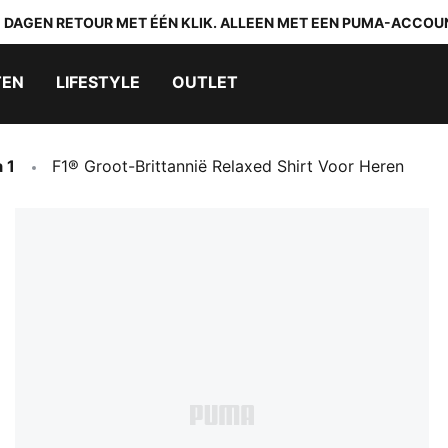
0 DAGEN RETOUR MET ÉÉN KLIK. ALLEEN MET EEN PUMA-ACCOU
TEN
LIFESTYLE
OUTLET
 1
F1® Groot-Brittannië Relaxed Shirt Voor Heren