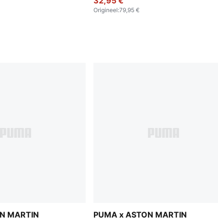
32,95 €
Origineel
:
79,95 €
N MARTIN
PUMA x ASTON MARTIN