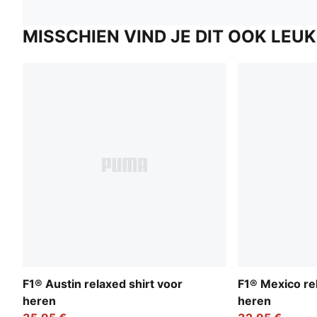
MISSCHIEN VIND JE DIT OOK LEUK
F1® Austin relaxed shirt voor
F1® Mexico rel
heren
heren