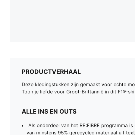
PRODUCTVERHAAL
Deze kledingstukken zijn gemaakt voor echte mot
Toon je liefde voor Groot-Brittannië in dit F1®-s
ALLE INS EN OUTS
Als onderdeel van het RE:FIBRE programma is 
van minstens 95% gerecycled materiaal uit text