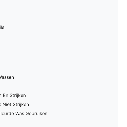
ls
Wassen
 En Strijken
 Niet Strijken
leurde Was Gebruiken