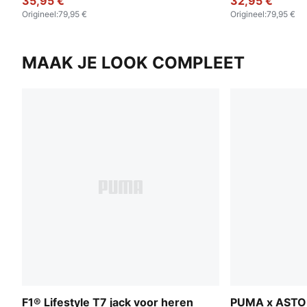
35,95 €
32,95 €
Origineel
:
79,95 €
Origineel
:
79,95 €
MAAK JE LOOK COMPLEET
F1® Lifestyle T7 jack voor heren
PUMA x ASTO