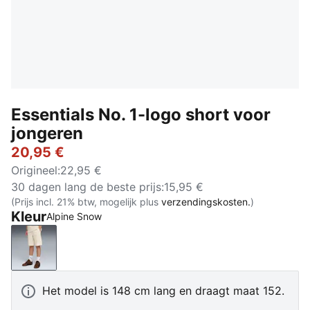
Essentials No. 1-logo short voor
jongeren
20,95 €
Origineel
:
22,95 €
30 dagen lang de beste prijs
:
15,95 €
(Prijs incl. 21% btw, mogelijk plus
verzendingskosten.
)
Kleur
Alpine Snow
Alpine Snow
Het model is 148 cm lang en draagt maat 152.