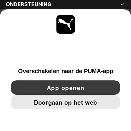
ONDERSTEUNING
OVER
BLIJF OP DE HOOGTE
ONTDEKKEN
NETHERLANDS
YouTube
Twitter
Pinterest
Instagram
Facebo
© PUMA EUROPE GMBH, 2026. ALLE RECHTEN VOORBEHOUDEN
BEDRIJFSGEGEVENS EN JURIDISCHE GEGEVENS