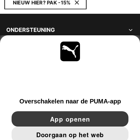
NIEUW HIER? PAK -15%
ONDERSTEUNING
OVER
BLIJF OP DE HOOGTE
ONTDEKKEN
NETHERLANDS
YouTube
Twitter
Pinterest
Instagram
Facebo
© PUMA EUROPE GMBH, 2026. ALLE RECHTEN VOORBEHOUDEN
BEDRIJFSGEGEVENS EN JURIDISCHE GEGEVENS