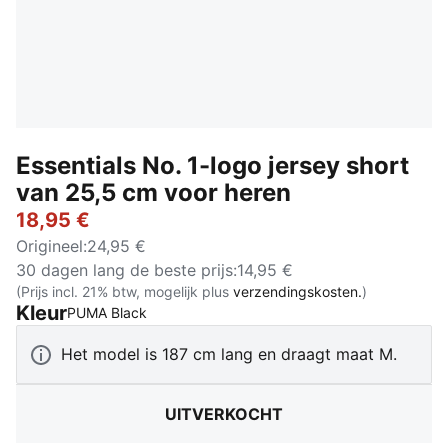
Essentials No. 1-logo jersey short
van 25,5 cm voor heren
18,95 €
Origineel
:
24,95 €
30 dagen lang de beste prijs
:
14,95 €
(Prijs incl. 21% btw, mogelijk plus
verzendingskosten.
)
Kleur
:
Uitverkocht
PUMA Black
Het model is 187 cm lang en draagt maat M.
UITVERKOCHT