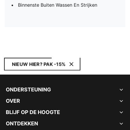
Binnenste Buiten Wassen En Strijken
NIEUW HIER? PAK -15%
ONDERSTEUNING
OVER
BLIJF OP DE HOOGTE
ONTDEKKEN