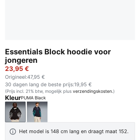
Essentials Block hoodie voor
jongeren
23,95 €
Origineel
:
47,95 €
30 dagen lang de beste prijs
:
19,95 €
(Prijs incl. 21% btw, mogelijk plus
verzendingskosten.
)
Kleur
PUMA Black
PUMA Black
New Navy
Het model is 148 cm lang en draagt maat 152.