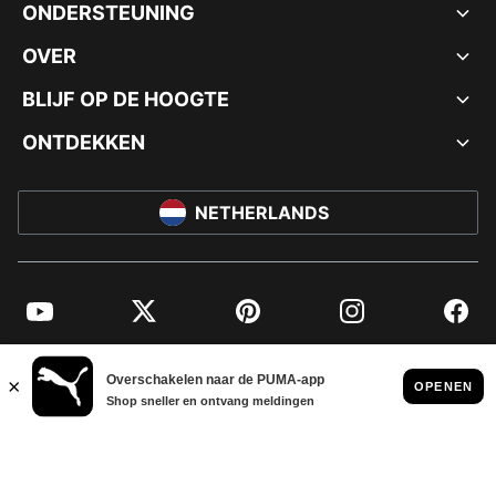
ONDERSTEUNING
OVER
BLIJF OP DE HOOGTE
ONTDEKKEN
NETHERLANDS
YouTube
Twitter
Pinterest
Instagram
Facebo
© PUMA EUROPE GMBH, 2026. ALLE RECHTEN VOORBEHOUDEN
BEDRIJFSGEGEVENS EN JURIDISCHE GEGEVENS