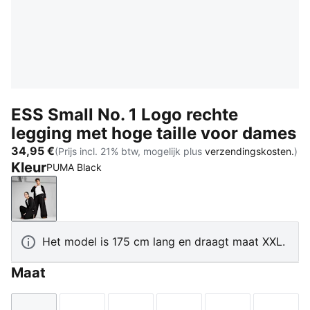
ESS Small No. 1 Logo rechte
legging met hoge taille voor dames
34,95 €
(Prijs incl. 21% btw, mogelijk plus
verzendingskosten.
)
Kleur
PUMA Black
PUMA Black
Het model is 175 cm lang en draagt maat XXL.
Maat