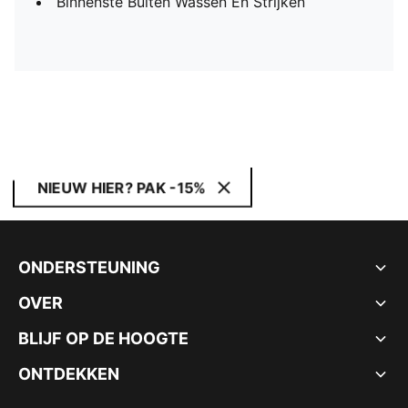
Binnenste Buiten Wassen En Strijken
NIEUW HIER? PAK -15%
ONDERSTEUNING
OVER
BLIJF OP DE HOOGTE
ONTDEKKEN