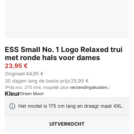
ESS Small No. 1 Logo Relaxed trui
met ronde hals voor dames
23,95 €
Origineel
:
44,95 €
30 dagen lang de beste prijs
:
25,95 €
(Prijs incl. 21% btw, mogelijk plus
verzendingskosten.
)
Kleur
:
Uitverkocht
Green Moon
Het model is 175 cm lang en draagt maat XXL.
UITVERKOCHT