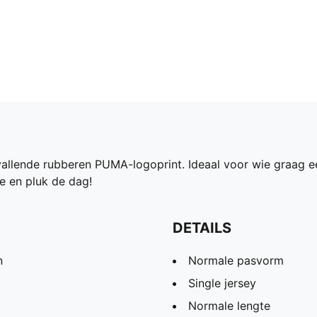
pvallende rubberen PUMA-logoprint. Ideaal voor wie graag 
de en pluk de dag!
DETAILS
n
Normale pasvorm
Single jersey
Normale lengte