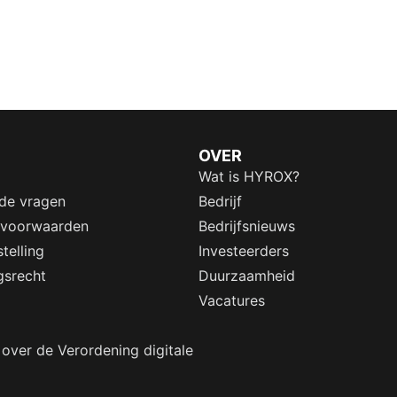
OVER
Wat is HYROX?
lde vragen
Bedrijf
 voorwaarden
Bedrijfsnieuws
telling
Investeerders
gsrecht
Duurzaamheid
Vacatures
 over de Verordening digitale