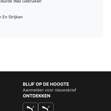
leurde Was Gebruiken
 En Strijken
BLIJF OP DE HOOGTE
Aanmelden voor nieuwsbrief
ONTDEKKEN