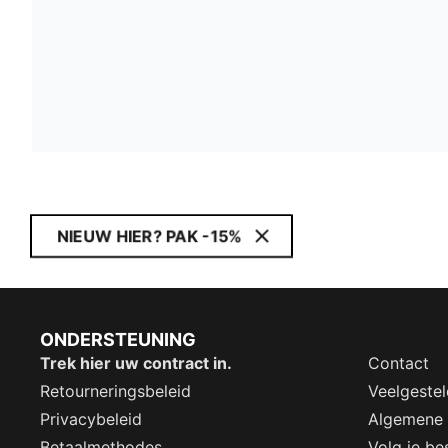
NIEUW HIER? PAK -15%
ONDERSTEUNING
Trek hier uw contract in.
Contact
Retourneringsbeleid
Veelgeste
Privacybeleid
Algemene
Betaalmethodes
Volg je bes