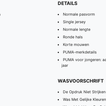
DETAILS
n
Normale pasvorm
Single jersey
Normale lengte
Ronde hals
Korte mouwen
PUMA-merkdetails
PUMA voor jongeren: aa
jaar
WASVOORSCHRIFT
De Opdruk Niet Strijken
Was Met Gelijke Kleuren