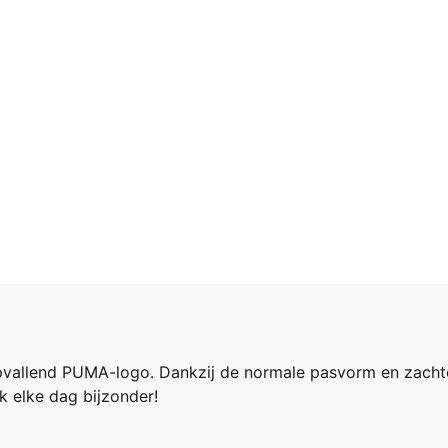
 opvallend PUMA-logo. Dankzij de normale pasvorm en zachte
 elke dag bijzonder!