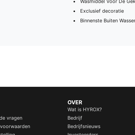
Wasmiddel Voor De Gek
Exclusief decoratie
Binnenste Buiten Wassen
OVER
Wat is HYROX?
lde vragen
Bedrijf
 voorwaarden
Bedrijfsnieuws
telling
Investeerders