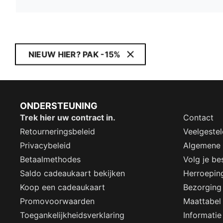
NIEUW HIER? PAK -15%
ONDERSTEUNING
Trek hier uw contract in.
Contact
Retourneringsbeleid
Veelgeste
Privacybeleid
Algemene
Betaalmethodes
Volg je bes
Saldo cadeaukaart bekijken
Herroepin
Koop een cadeaukaart
Bezorging
Promovoorwaarden
Maattabel
Toegankelijkheidsverklaring
Informatie