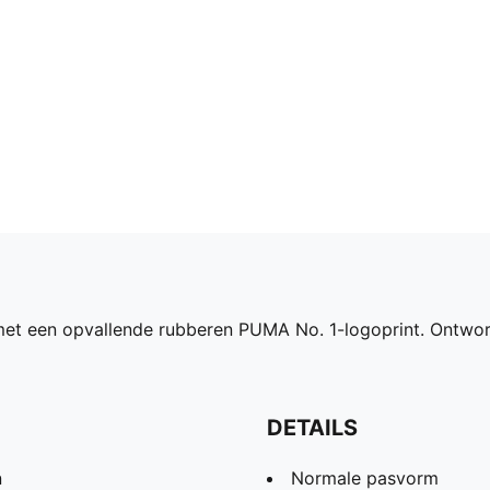
rt met een opvallende rubberen PUMA No. 1-logoprint. Ontwor
DETAILS
n
Normale pasvorm