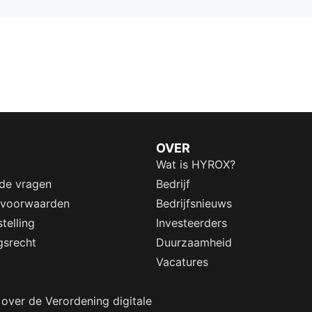
OVER
Wat is HYROX?
lde vragen
Bedrijf
 voorwaarden
Bedrijfsnieuws
telling
Investeerders
gsrecht
Duurzaamheid
Vacatures
 over de Verordening digitale