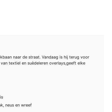
baan naar de straat. Vandaag is hij terug voor
 van textiel en suèdeleren overlays,geeft elke
is
ak, neus en wreef