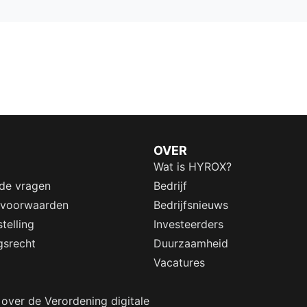
OVER
Wat is HYROX?
lde vragen
Bedrijf
 voorwaarden
Bedrijfsnieuws
telling
Investeerders
gsrecht
Duurzaamheid
Vacatures
 over de Verordening digitale