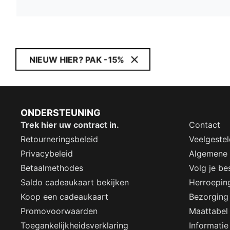
NIEUW HIER? PAK -15%
ONDERSTEUNING
Trek hier uw contract in.
Contact
Retourneringsbeleid
Veelgeste
Privacybeleid
Algemene
Betaalmethodes
Volg je bes
Saldo cadeaukaart bekijken
Herroepin
Koop een cadeaukaart
Bezorging
Promovoorwaarden
Maattabel
Toegankelijkheidsverklaring
Informatie