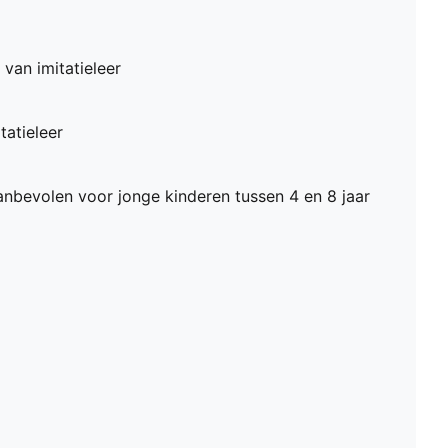
van imitatieleer
atieleer
nbevolen voor jonge kinderen tussen 4 en 8 jaar