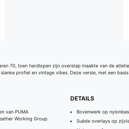
en 70, toen hardlopen zijn overstap maakte van de atletiek
slanke profiel en vintage vibes. Deze versie, met een basis
DETAILS
ten van PUMA
Bovenwerk op nylonbas
eather Working Group.
Suède overlays op zijvl