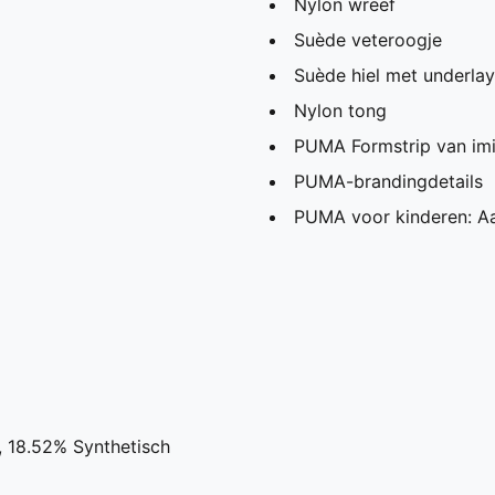
Nylon wreef
Suède veteroogje
Suède hiel met underlay 
Nylon tong
PUMA Formstrip van imit
PUMA-brandingdetails
PUMA voor kinderen: Aa
, 18.52% Synthetisch