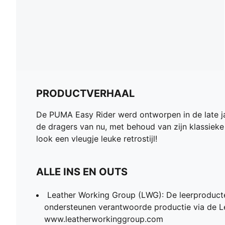
PRODUCTVERHAAL
De PUMA Easy Rider werd ontworpen in de late jar
de dragers van nu, met behoud van zijn klassieke 
look een vleugje leuke retrostijl!
ALLE INS EN OUTS
Leather Working Group (LWG): De leerproduc
ondersteunen verantwoorde productie via de L
www.leatherworkinggroup.com