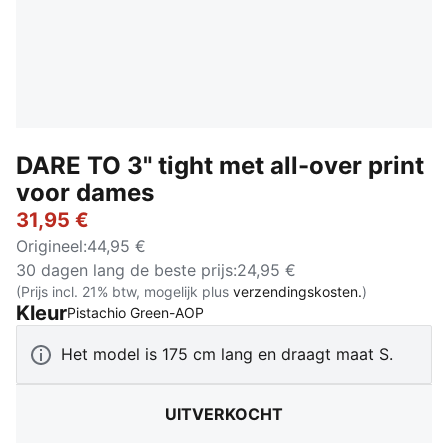
DARE TO 3" tight met all-over print
voor dames
31,95 €
Origineel
:
44,95 €
30 dagen lang de beste prijs
:
24,95 €
(Prijs incl. 21% btw, mogelijk plus
verzendingskosten.
)
Kleur
:
Uitverkocht
Pistachio Green-AOP
Het model is 175 cm lang en draagt maat S.
UITVERKOCHT