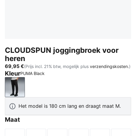
CLOUDSPUN joggingbroek voor
heren
69,95 €
(Prijs incl. 21% btw, mogelijk plus
verzendingskosten.
)
Kleur
PUMA Black
PUMA Black
Het model is 180 cm lang en draagt maat M.
Maat