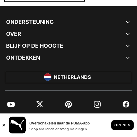
ONDERSTEUNING
OVER
BLIJF OP DE HOOGTE
ONTDEKKEN
NETHERLANDS
YouTube
Twitter
Pinterest
Instagram
Facebo
© PUMA EUROPE GMBH, 2026. ALLE RECHTEN VOORBEHOUDEN
BEDRIJFSGEGEVENS EN JURIDISCHE GEGEVENS