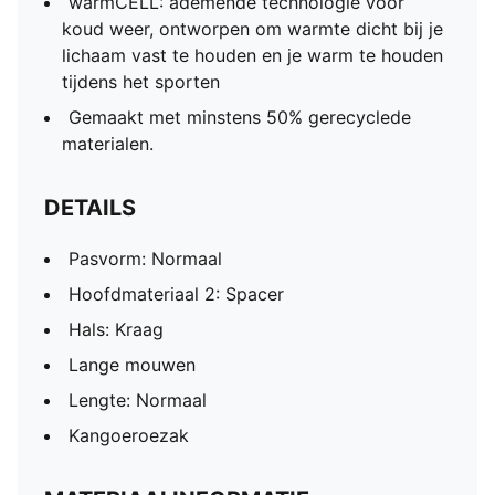
warmCELL: ademende technologie voor
koud weer, ontworpen om warmte dicht bij je
lichaam vast te houden en je warm te houden
tijdens het sporten
Gemaakt met minstens 50% gerecyclede
materialen.
DETAILS
Pasvorm: Normaal
Hoofdmateriaal 2: Spacer
Hals: Kraag
Lange mouwen
Lengte: Normaal
Kangoeroezak