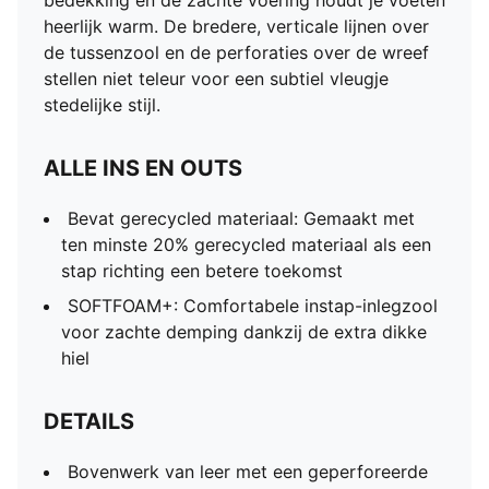
bedekking en de zachte voering houdt je voeten
heerlijk warm. De bredere, verticale lijnen over
de tussenzool en de perforaties over de wreef
stellen niet teleur voor een subtiel vleugje
stedelijke stijl.
ALLE INS EN OUTS
Bevat gerecycled materiaal: Gemaakt met
ten minste 20% gerecycled materiaal als een
stap richting een betere toekomst
SOFTFOAM+: Comfortabele instap-inlegzool
voor zachte demping dankzij de extra dikke
hiel
DETAILS
Bovenwerk van leer met een geperforeerde