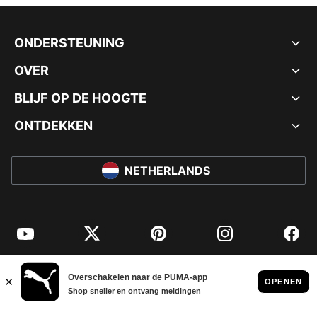
ONDERSTEUNING
OVER
BLIJF OP DE HOOGTE
ONTDEKKEN
NETHERLANDS
YouTube
Twitter
Pinterest
Instagram
Facebo
© PUMA EUROPE GMBH, 2026. ALLE RECHTEN VOORBEHOUDEN
BEDRIJFSGEGEVENS EN JURIDISCHE GEGEVENS