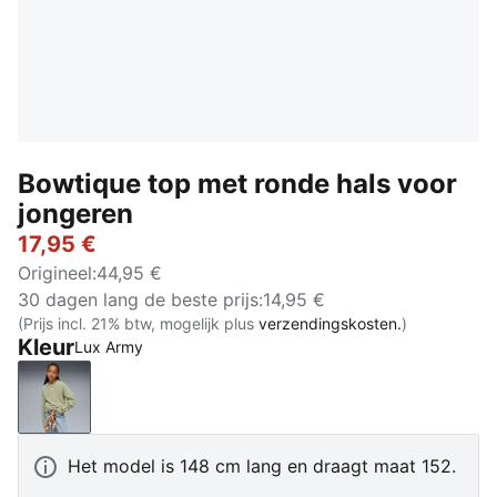
Bowtique top met ronde hals voor
jongeren
17,95 €
Origineel
:
44,95 €
30 dagen lang de beste prijs
:
14,95 €
(Prijs incl. 21% btw, mogelijk plus
verzendingskosten.
)
Kleur
Lux Army
Lux Army
Het model is 148 cm lang en draagt maat 152.